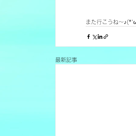
また行こうね～♪(*
最新記事