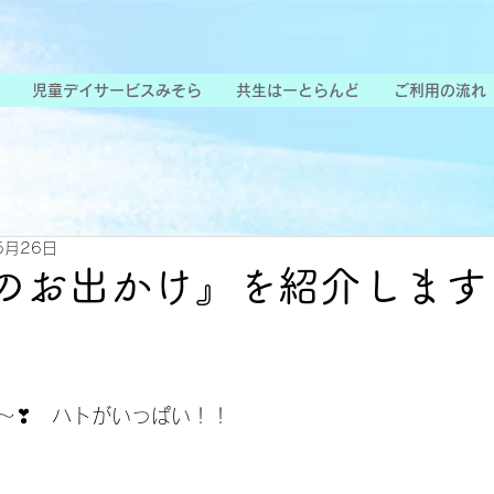
児童デイサービスみそら
共生はーとらんど
ご利用の流れ
5月26日
のお出かけ』を紹介します
～❣　ハトがいっぱい！！