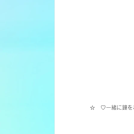
　☆　♡一緒に鐘を