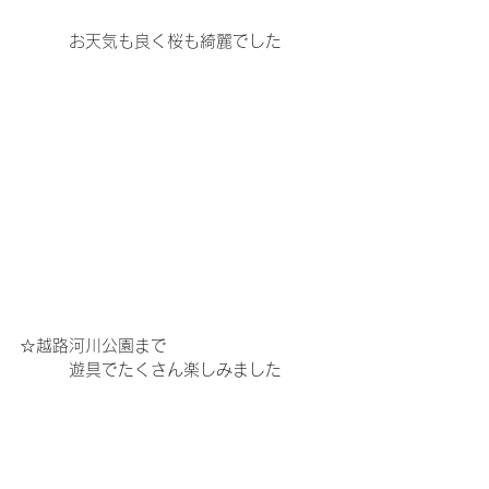
　　　お天気も良く桜も綺麗でした
☆越路河川公園まで
　　　遊具でたくさん楽しみました